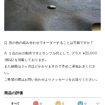
Q. 別の色の組み合わせでオーダーすることは可能ですか？
A. １点のみの制作ですとサンプル代として、プラス ¥33,000
（税込）を頂戴しております。
また納期は２ヶ月ほどかかりますので予めご承知おきくださ
い。
ご希望の際はお問い合わせよりメッセージをお送りください。
商品の評価
すべて
0
0
0