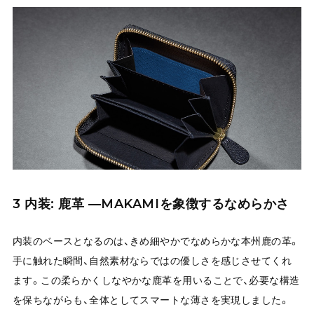
3 内装: 鹿革 —MAKAMIを象徴するなめらかさ
内装のベースとなるのは、きめ細やかでなめらかな本州鹿の革。
手に触れた瞬間、自然素材ならではの優しさを感じさせてくれ
ます。この柔らかくしなやかな鹿革を用いることで、必要な構造
を保ちながらも、全体としてスマートな薄さを実現しました。