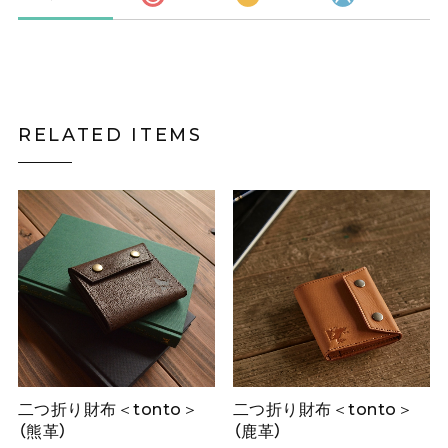
RELATED ITEMS
二つ折り財布＜tonto＞
二つ折り財布＜tonto＞
（熊革）
（鹿革）