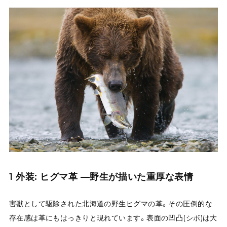
1 外装: ヒグマ革 —野生が描いた重厚な表情
害獣として駆除された北海道の野生ヒグマの革。その圧倒的な
存在感は革にもはっきりと現れています。表面の凹凸(シボ)は大