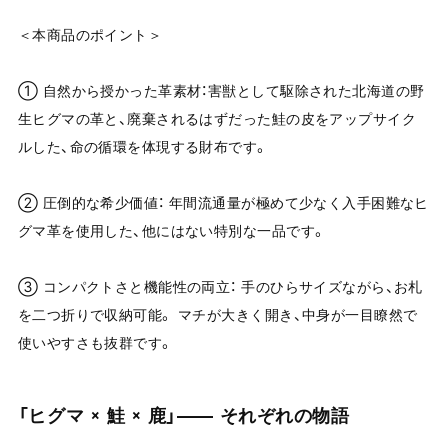
＜本商品のポイント＞
① 自然から授かった革素材：害獣として駆除された北海道の野
生ヒグマの革と、廃棄されるはずだった鮭の皮をアップサイク
ルした、命の循環を体現する財布です。
② 圧倒的な希少価値： 年間流通量が極めて少なく入手困難なヒ
グマ革を使用した、他にはない特別な一品です。
③ コンパクトさと機能性の両立： 手のひらサイズながら、お札
を二つ折りで収納可能。 マチが大きく開き、中身が一目瞭然で
使いやすさも抜群です。
「ヒグマ × 鮭 × 鹿」—— それぞれの物語