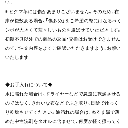
い。
※ ヒグマ革には傷があまりございません。そのため、在
庫が複数ある場合、「傷多め」をご希望の際にはなるべく
シボが大きくて荒々しいものを選ばせていただきます。
初期不良以外での商品の返品・交換はお受けできません
のでご注文内容をよくご確認いただきますよう、お願い
いたします。
◆お手入れについて◆
水に濡れた場合は、ドライヤーなどで急速に乾燥させる
のではなく、きれいな布などでふき取り、日陰でゆっく
り乾燥させてください。油汚れの場合は、ぬるま湯で薄
めた中性洗剤をタオルに含ませて、何度か軽く擦ってく