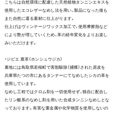
こちらは自然環境に配慮した天然植物タンニンエキスを
使用したエコレザーなめし法を用い、製品になった後も
また自然に還る素材に仕上がります。
仕上げはヴィンテージワックス加工で、使用摩擦熱など
により艶が増していくため、革の経年変化をよりお楽し
みいただけます。
・ジビエ 鹿革（ホンシュウジカ）
裏地には鳥取県若桜町で害獣駆除（捕獲）された原皮を
兵庫県たつの市にあるタンナーにてなめしたシカの革を
使用しています。
なめし工程ではクロム剤を一切使用せず、独自に配合し
たリン酸系のなめし剤を用いた合成タンニンなめしとな
っております。有害な重金属や化学物質を使用しないの