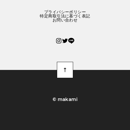
プライバシーポリシー
特定商取引法に基づく表記
お問い合わせ
©︎ makami