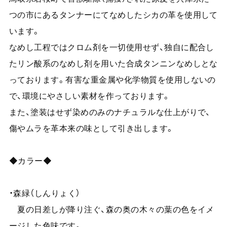
つの市にあるタンナーにてなめしたシカの革を使用して
います。
なめし工程ではクロム剤を一切使用せず、独自に配合し
たリン酸系のなめし剤を用いた合成タンニンなめしとな
っております。有害な重金属や化学物質を使用しないの
で、環境にやさしい素材を作っております。
また、塗装はせず染めのみのナチュラルな仕上がりで、
傷やムラを革本来の味として引き出します。
◆カラー◆
・森緑（しんりょく）
夏の日差しが降り注ぐ、森の奥の木々の葉の色をイメ
ージした色味です。