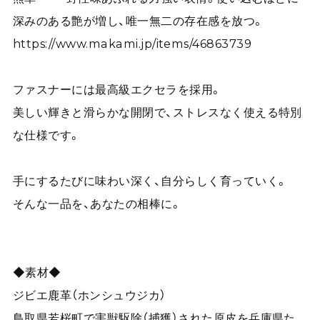
深みのある艶が増し、唯一無二の存在感を放つ。
https://www.makami.jp/items/46863739
ファスナーには最高級エクセラを採用。
美しい輝きと滑らかな開閉で、ストレスなく使える特別
な仕様です。
手にするたびに味わい深く、自分らしく育っていく。
そんな一品を、あなたの相棒に。
◆素材◆
ジビエ鹿革（ホンシュウジカ）
鳥取県若桜町で害獣駆除（捕獲）された原皮を兵庫県た