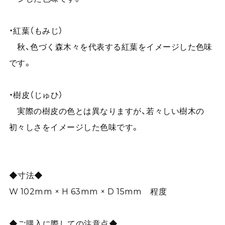
・紅葉（もみじ）
秋、色づく森木々を代表する紅葉をイメージした色味
です。
・樹皮（じゅひ）
実際の樹皮の色とは異なりますが、若々しい樹木の
初々しさをイメージした色味です。
◆寸法◆
W 102mm × H 63mm × D 15mm 程度
◆ご購入に際しての注意点◆