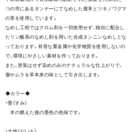
つの市にあるタンナーにてなめした鹿革とツキノワグマ
の革を使用しています。
なめし工程ではクロム剤を一切使用せず、独自に配合し
たリン酸系のなめし剤を用いた合成タンニンなめしとな
っております。有害な重金属や化学物質を使用しないの
で、環境にやさしい素材を作っております。
また、塗装はせず染めのみのナチュラルな仕上がりで、
傷やムラを革本来の味として引き出します。
◆カラー◆
・墨（すみ）
木の燃えた後の墨色の色味です。
・大地（だいち）