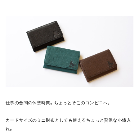
仕事の合間の休憩時間。ちょっとそこのコンビニへ。
カードサイズのミニ財布としても使えるちょっと贅沢な小銭入
れ。