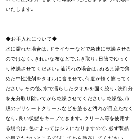
いたします。
◆お手入れについて◆
水に濡れた場合は、ドライヤーなどで急速に乾燥させる
のではなく、きれいな布などでふき取り、日陰でゆっく
り乾燥させてください。油汚れの場合は、ぬるま湯で薄
めた中性洗剤をタオルに含ませて、何度か軽く擦ってく
ださい。その後、水で濡らしたタオルを固く絞り、洗剤分
を充分取り除いてから乾燥させてください。乾燥後、市
販のデリケートクリームなどを塗ると汚れが目立たなく
なり、良い状態をキープできます。クリーム等を使用す
る場合は、色によってはシミになりますので、必ず製品
の目立たないところで試してから塗布してください。