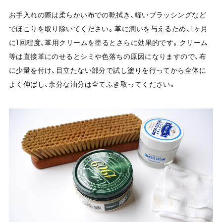
お手入れの際は柔らかい布での乾拭き、軽いブラッシングなど
でほこりを取り除いてください。革に潤いを与えるため、1ヶ月
に1回程度、革用クリームを塗るとさらに効果的です。クリーム
等は直接革にのせるとシミや色落ちの原因になりますので、布
に少量を付け、目立たない部分で試し塗りを行ってから全体に
よく伸ばし、余分な油分は全てふき取ってください。