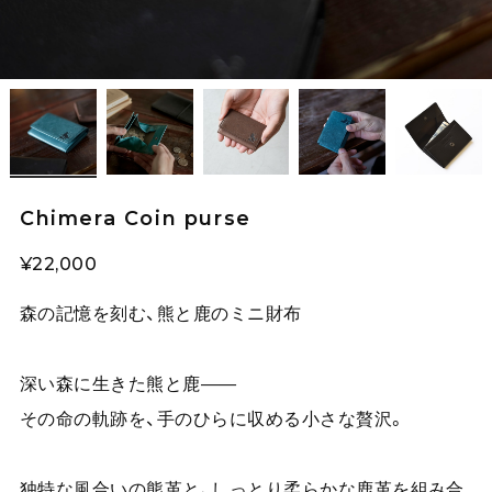
Chimera Coin purse
¥22,000
森の記憶を刻む、熊と鹿のミニ財布
深い森に生きた熊と鹿——
その命の軌跡を、手のひらに収める小さな贅沢。
独特な風合いの熊革と、しっとり柔らかな鹿革を組み合