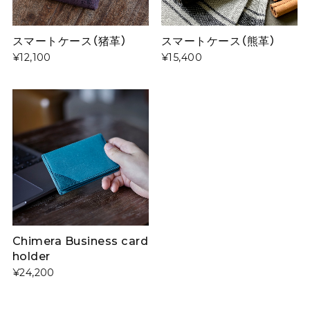
スマートケース（猪革）
スマートケース（熊革）
¥12,100
¥15,400
Chimera Business card
holder
¥24,200