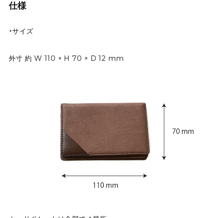
仕様
・サイズ
外寸 約 W 110 × H 70 × D 12 mm