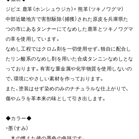
ジビエ 鹿革（ホンシュウジカ）× 熊革（ツキノワグマ）
中部近畿地方で害獣駆除（捕獲）された原皮を兵庫県た
つの市にあるタンナーにてなめした鹿革とツキノワグマ
の革を使用しています。
なめし工程ではクロム剤を一切使用せず、独自に配合し
たリン酸系のなめし剤を用いた合成タンニンなめしとな
っております。有害な重金属や化学物質を使用しないの
で、環境にやさしい素材を作っております。
また、塗装はせず染めのみのナチュラルな仕上がりで、
傷やムラを革本来の味として引き出します。
◆カラー◆
・墨（すみ）
木の燃えた後の墨色の色味です。