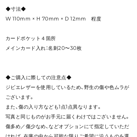
◆寸法◆
W 110mm × H 70mm × D 12mm 程度
カードポケット４箇所
メインカード入れ：名刺20〜30枚
◆ご購入に際しての注意点◆
ジビエレザーを使用しているため、野生の傷や色ムラが
ございます。
また、傷の入り方なども1点1点異なります。
写真と同じものがお手元に届くわけではございません。
傷多め／傷少なめ、などオプションにて指定していただ
ければ、在庫の中から可能な限りご希望に沿うものを選