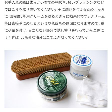
お手入れの際は柔らかい布での乾拭き、軽いブラッシングなど
でほこりを取り除いてください。革に潤いを与えるため、1ヶ月
に1回程度、革用クリームを塗るとさらに効果的です。クリーム
等は直接革にのせるとシミや色落ちの原因になりますので、布
に少量を付け、目立たない部分で試し塗りを行ってから全体に
よく伸ばし、余分な油分は全てふき取ってください。