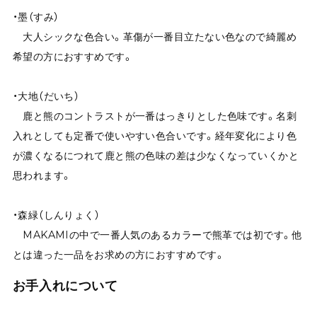
・墨（すみ）
大人シックな色合い。革傷が一番目立たない色なので綺麗め
希望の方におすすめです。
・大地（だいち）
鹿と熊のコントラストが一番はっきりとした色味です。名刺
入れとしても定番で使いやすい色合いです。経年変化により色
が濃くなるにつれて鹿と熊の色味の差は少なくなっていくかと
思われます。
・森緑（しんりょく）
MAKAMIの中で一番人気のあるカラーで熊革では初です。他
とは違った一品をお求めの方におすすめです。
お手入れについて