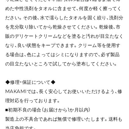
めた中性洗剤をタオルに含ませて、何度か軽く擦ってく
ださい。その後、水で濡らしたタオルを固く絞り、洗剤分
を充分取り除いてから乾燥させてください。乾燥後、市
販のデリケートクリームなどを塗ると汚れが目立たなく
なり、良い状態をキープできます。クリーム等を使用す
る場合は、色によってはシミになりますので、必ず製品
の目立たないところで試してから塗布してください。
◆修理・保証について◆
MAKAMIでは、長く安心してお使いいただけるよう、修
理対応を行っております。
■初期不良の場合（お届けから1か月以内）
製造上の不具合であれば無償で修理いたします。送料も
当店負担です。