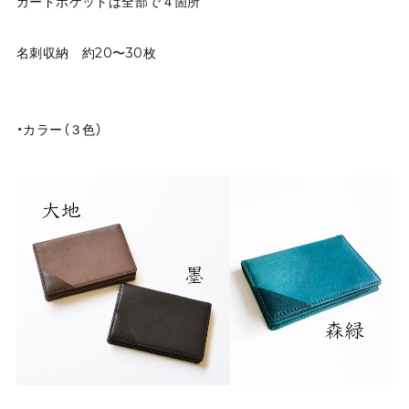
カードポケットは全部で４箇所
名刺収納 約20〜30枚
・カラー（３色）