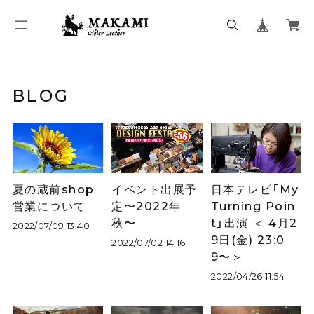
BLOG
夏の蔵前shop
イベント出展予
日本テレビ「My
営業について
定〜2022年
Turning Poin
秋〜
t」出演 ＜ 4月2
2022/07/09 13:40
9日(金) 23:0
2022/07/02 14:16
9〜＞
2022/04/26 11:54