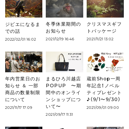
冬季休業期間の
クリスマスギフ
ジビエになるま
お知らせ
トパッケージ
での話
2021/12/19 16:46
2021/11/21 13:02
2022/02/01 16:02
年内営業日のお
まるひろ川越店
蔵前Shop一周
知らせ ＆ 一部
POPUP 〜期
年記念！ノベル
商品の数量制限
間中のオンライ
ティプレゼント
について
ンショップにつ
♪（9/1〜9/30）
いて〜
2021/11/17 17:09
2021/09/01 09:00
2021/09/17 11:31