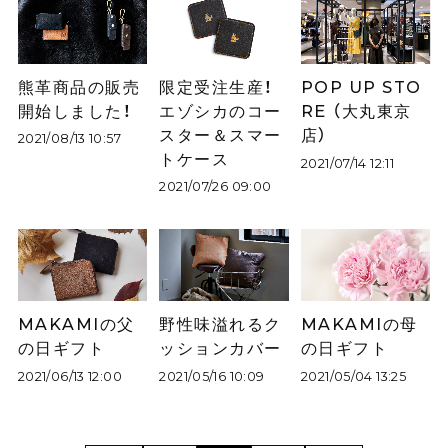
熊革商品の販売
限定受注生産！
POP UP STO
開始しました！
エゾシカのコー
RE （大丸東京
スター＆スマー
店）
2021/08/13 10:57
トケース
2021/07/14 12:11
2021/07/26 09:00
MAKAMIの父
野性味溢れるク
MAKAMIの母
の日ギフト
ッションカバー
の日ギフト
2021/06/13 12:00
2021/05/16 10:09
2021/05/04 13:25